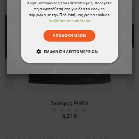
Χρησιμοποιώντας τον ιστότοπό μας, παρέχετε
τη συγκατάθεσή σας για όλα τα cookies
σύμφωνα με την Πολιτική μας για τα cookies.
Διαβάστε περισσότερα
ΑΠΟΔΟΧΉ ΌΛΩΝ
ΕΜΦΆΝΙΣΗ ΛΕΠΤΟΜΕΡΕΙΏΝ
ΑΠΟΛΎΤΩΣ ΑΠΑΡΑΊΤΗΤΑ
ΑΠΌΔΟΣΗΣ
ΣΤΌΧΕΥΣΗΣ
ΛΕΙΤΟΥΡΓΙΚΌΤΗΤΑΣ
Σκούφος PIKES
ΜΗ ΤΑΞΙΝΟΜΗΜΈΝΑ
5,21 €