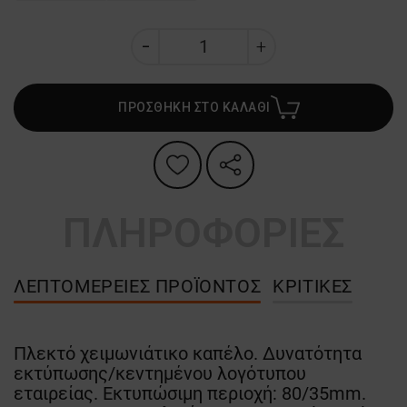
ΠΡΟΣΘΗΚΗ ΣΤΟ ΚΑΛΑΘΙ
ΠΛΗΡΟΦΟΡΙΕΣ
ΛΕΠΤΟΜΈΡΕΙΕΣ ΠΡΟΪΌΝΤΟΣ
ΚΡΙΤΙΚΈΣ
Πλεκτό χειμωνιάτικο καπέλο. Δυνατότητα
εκτύπωσης/κεντημένου λογότυπου
εταιρείας. Εκτυπώσιμη περιοχή: 80/35mm.