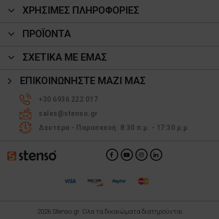
ΧΡΗΣΙΜΕΣ ΠΛΗΡΟΦΟΡΙΕΣ
ΠΡΟΪΌΝΤΑ
ΣΧΕΤΙΚΑ ΜΕ ΕΜΑΣ
ΕΠΙΚΟΙΝΩΝΉΣΤΕ ΜΑΖΊ ΜΑΣ
+30 6936 222 017
sales@stenso.gr
Δευτέρα - Παρασκευή: 8:30 π.μ. - 17:30 μ.μ
2026 Stenso.gr. Ολα τα δικαιώματα διατηρούνται