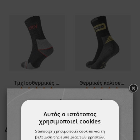
Τμχ Ισοθερμικές κάλτσες CHERTAN - 3
Θερμικές κάλτσες WASAT
7,19 €
3,97 €
Αυτός ο ιστότοπος
χρησιμοποιεί cookies
ΔΕΊΤΕ ΠΕΡΙΣΣΌΤΕΡΑ
Stenso.gr χρησιμοποιεί cookies για τη
βελτίωση της εμπειρίας των χρηστών.