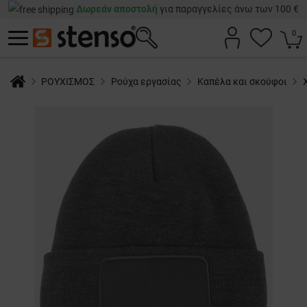
Δωρεάν αποστολή
για παραγγελίες άνω των 100 €
0
ΡΟΥΧΙΣΜΟΣ
Ρούχα εργασίας
Καπέλα και σκούφοι