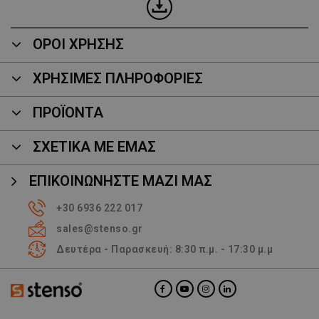
ΟΡΟΙ ΧΡΗΣΗΣ
ΧΡΗΣΙΜΕΣ ΠΛΗΡΟΦΟΡΙΕΣ
ΠΡΟΪΌΝΤΑ
ΣΧΕΤΙΚΑ ΜΕ ΕΜΑΣ
ΕΠΙΚΟΙΝΩΝΉΣΤΕ ΜΑΖΊ ΜΑΣ
+30 6936 222 017
sales@stenso.gr
Δευτέρα - Παρασκευή: 8:30 π.μ. - 17:30 μ.μ