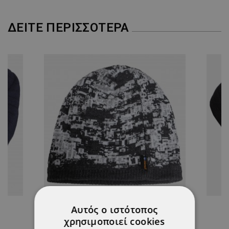
ΔΕΊΤΕ ΠΕΡΙΣΣΌΤΕΡΑ
Αυτός ο ιστότοπος
Σκούφος PIKES
χρησιμοποιεί cookies