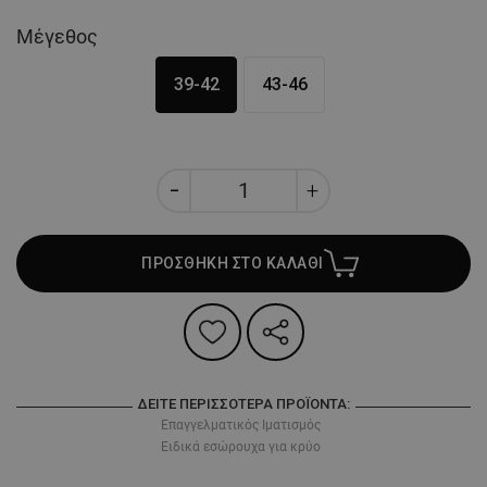
Μέγεθος
39-42
43-46
ΠΡΟΣΘΗΚΗ ΣΤΟ ΚΑΛΑΘΙ
ΔΕΊΤΕ ΠΕΡΙΣΣΌΤΕΡΑ ΠΡΟΪΌΝΤΑ:
Επαγγελματικός Ιματισμός
Ειδικά εσώρουχα για κρύο