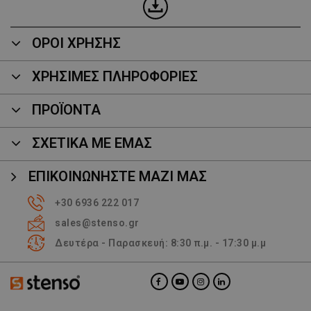
ΟΡΟΙ ΧΡΗΣΗΣ
ΧΡΗΣΙΜΕΣ ΠΛΗΡΟΦΟΡΙΕΣ
ΠΡΟΪΌΝΤΑ
ΣΧΕΤΙΚΑ ΜΕ ΕΜΑΣ
ΕΠΙΚΟΙΝΩΝΉΣΤΕ ΜΑΖΊ ΜΑΣ
+30 6936 222 017
sales@stenso.gr
Δευτέρα - Παρασκευή: 8:30 π.μ. - 17:30 μ.μ