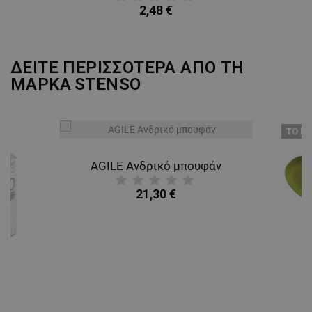
2,48 €
ΔΕΙΤΕ ΠΕΡΙΣΣΟΤΕΡΑ ΑΠΟ ΤΗ
ΜΑΡΚΑ
STENSO
ТΟ ΠΡ
AGILE Ανδρικό μπουφάν
21,30 €