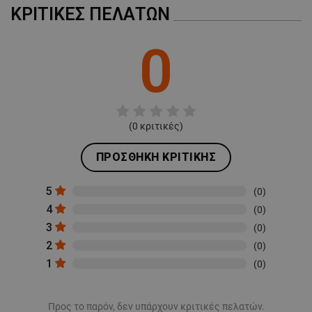
ΚΡΙΤΙΚΈΣ ΠΕΛΑΤΏΝ
0
(
0
κριτικές)
ΠΡΟΣΘΉΚΗ ΚΡΙΤΙΚΉΣ
5
(0)
4
(0)
3
(0)
2
(0)
1
(0)
Προς το παρόν, δεν υπάρχουν κριτικές πελατών.