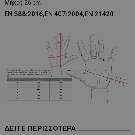
Μήκος 26 cm.
EN 388:2016,EN 407:2004,EN 21420
ΔΕΊΤΕ ΠΕΡΙΣΣΌΤΕΡΑ