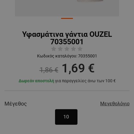
Υφασμάτινα γάντια OUZEL
70355001
Κωδικός καταλόγου:
70355001
1,69 €
1,86 €
Δωρεάν αποστολή
για παραγγελίες άνω των 100 €
Μέγεθος
Μεγεθολόγιο
10