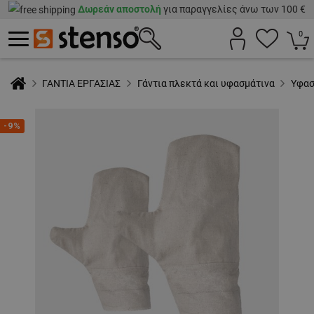
Δωρεάν αποστολή
για παραγγελίες άνω των 100 €
0
ΓΑΝΤΙΑ ΕΡΓΑΣΙΑΣ
Γάντια πλεκτά και υφασμάτινα
Υφασ
-9%