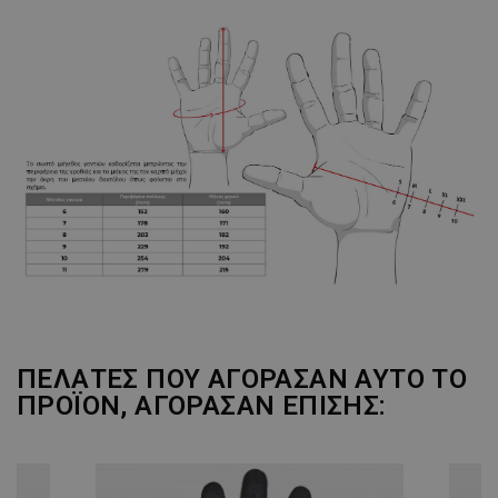
ΠΕΛΆΤΕΣ ΠΟΥ ΑΓΌΡΑΣΑΝ ΑΥΤΌ ΤΟ
ΠΡΟΪΌΝ, ΑΓΌΡΑΣΑΝ ΕΠΊΣΗΣ: