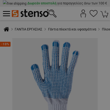
Δωρεάν αποστολή
για παραγγελίες άνω των 100 €
0
ΓΑΝΤΙΑ ΕΡΓΑΣΙΑΣ
Γάντια πλεκτά και υφασμάτινα
Πλεκ
-10%