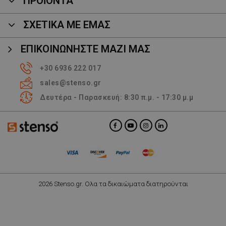
ΠΡΟΪΌΝΤΑ
ΣΧΕΤΙΚΑ ΜΕ ΕΜΑΣ
ΕΠΙΚΟΙΝΩΝΉΣΤΕ ΜΑΖΊ ΜΑΣ
+30 6936 222 017
sales@stenso.gr
Δευτέρα - Παρασκευή: 8:30 π.μ. - 17:30 μ.μ
2026 Stenso.gr. Ολα τα δικαιώματα διατηρούνται