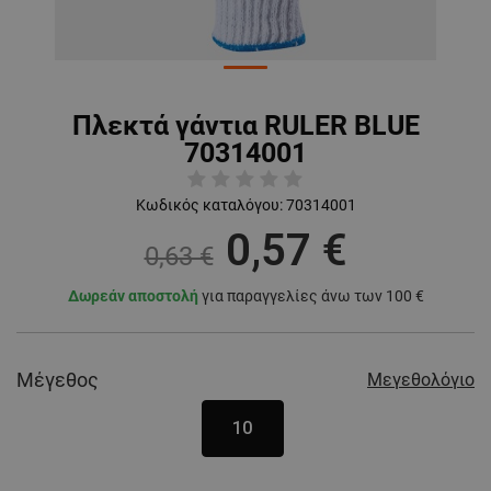
Πλεκτά γάντια RULER BLUE
70314001
Κωδικός καταλόγου:
70314001
0,57 €
0,63 €
Δωρεάν αποστολή
για παραγγελίες άνω των 100 €
Μέγεθος
Μεγεθολόγιο
10