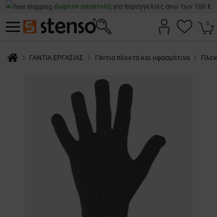
Δωρεάν αποστολή
για παραγγελίες άνω των 100 €
0
ΓΑΝΤΙΑ ΕΡΓΑΣΙΑΣ
Γάντια πλεκτά και υφασμάτινα
Πλεκ