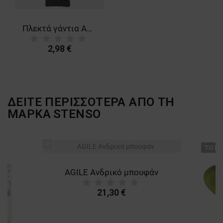
ΜΗ ΤΑΞΙΝΟΜΗΜΈΝΑ
Πλεκτά γάντια ARCTICA LADY BLACK
2,98 €
ΔΕΙΤΕ ΠΕΡΙΣΣΟΤΕΡΑ ΑΠΟ ΤΗ
ΜΑΡΚΑ
STENSO
ТΟ ΠΡ
AGILE Ανδρικό μπουφάν
21,30 €