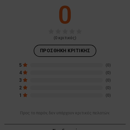
0
ΛΕΙΤΟΥΡΓΙΚΌΤΗΤΑΣ
ΜΗ ΤΑΞΙΝΟΜΗΜΈΝΑ
(
0
κριτικές)
ΠΡΟΣΘΉΚΗ ΚΡΙΤΙΚΉΣ
5
(0)
4
(0)
3
(0)
2
(0)
1
(0)
Προς το παρόν, δεν υπάρχουν κριτικές πελατών.