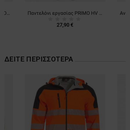
ΜΗ ΤΑΞΙΝΟΜΗΜΈΝΑ
Μπουφάν εργασίας NOBEL PRO 2.0 HV YELLOW
Παντελόνι εργασίας PRIMO HV STRETCH YELLOW
27,90 €
ΔΕΊΤΕ ΠΕΡΙΣΣΌΤΕΡΑ