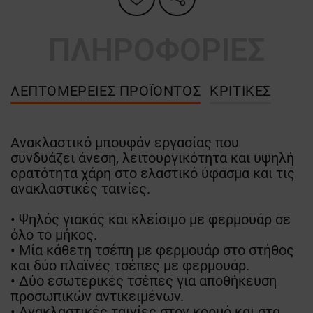
ΠΛΗΡΟΦΟΡΙΕΣ
ΛΕΠΤΟΜΈΡΕΙΕΣ ΠΡΟΪΌΝΤΟΣ
ΚΡΙΤΙΚΈΣ
Ανακλαστικό μπουφάν εργασίας που
συνδυάζει άνεση, λειτουργικότητα και υψηλή
ορατότητα χάρη στο ελαστικό ύφασμα και τις
ανακλαστικές ταινίες.
• Ψηλός γιακάς και κλείσιμο με φερμουάρ σε
όλο το μήκος.
• Μία κάθετη τσέπη με φερμουάρ στο στήθος
και δύο πλαϊνές τσέπες με φερμουάρ.
• Δύο εσωτερικές τσέπες για αποθήκευση
προσωπικών αντικειμένων.
• Ανακλαστικές ταινίες στον κορμό και στα