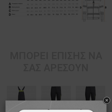
ΜΠΟΡΕΊ ΕΠΊΣΗΣ ΝΑ
ΣΑΣ ΑΡΈΣΟΥΝ