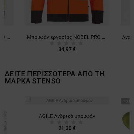
Μπουφάν εργασίας NOBEL PRO 2.0 HV YELLOW
Μπουφάν εργασίας NOBEL PRO 2.0 HV ORANGE
34,97 €
ΔΕΙΤΕ ΠΕΡΙΣΣΟΤΕΡΑ ΑΠΟ ΤΗ
ΜΑΡΚΑ
STENSO
ТΟ ΠΡ
AGILE Ανδρικό μπουφάν
21,30 €