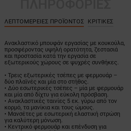
ΠΛΗΡΟΦΟΡΙΕΣ
ΛΕΠΤΟΜΈΡΕΙΕΣ ΠΡΟΪΌΝΤΟΣ
ΚΡΙΤΙΚΈΣ
Ανακλαστικό μπουφάν εργασίας με κουκούλα,
προσφέροντας υψηλή ορατότητα, ζεστασιά
και προστασία κατά την εργασία σε
εξωτερικούς χώρους σε ψυχρές συνθήκες.
• Τρεις εξωτερικές τσέπες με φερμουάρ –
δύο πλαϊνές και μία στο στήθος.
• Δύο εσωτερικές τσέπες – μία με φερμουάρ
και μία από δίχτυ για εύκολη πρόσβαση.
• Ανακλαστικές ταινίες 5 εκ. γύρω από τον
κορμό, τα μανίκια και τους ώμους.
• Μανσέτες με εσωτερική ελαστική στρώση
για καλύτερη μόνωση.
• Κεντρικό φερμουάρ και επένδυση για