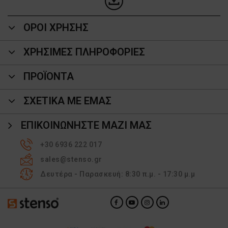
ΟΡΟΙ ΧΡΗΣΗΣ
ΧΡΗΣΙΜΕΣ ΠΛΗΡΟΦΟΡΙΕΣ
ΠΡΟΪΌΝΤΑ
ΣΧΕΤΙΚΑ ΜΕ ΕΜΑΣ
ΕΠΙΚΟΙΝΩΝΉΣΤΕ ΜΑΖΊ ΜΑΣ
+30 6936 222 017
sales@stenso.gr
Δευτέρα - Παρασκευή: 8:30 π.μ. - 17:30 μ.μ