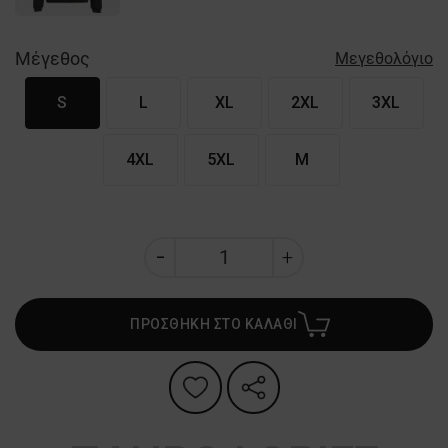
Μέγεθος
Μεγεθολόγιο
S
L
XL
2XL
3XL
4XL
5XL
M
ΠΡΟΣΘΗΚΗ ΣΤΟ ΚΑΛΑΘΙ