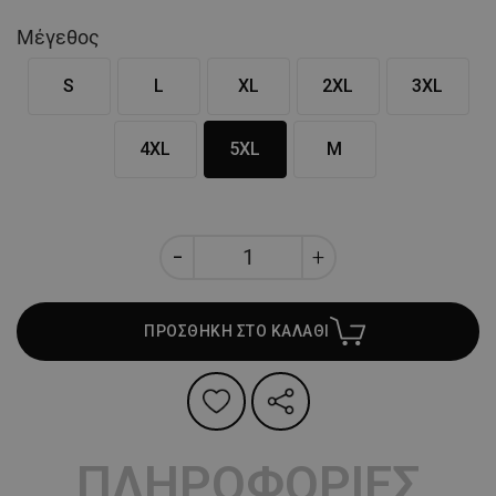
Μέγεθος
S
L
XL
2XL
3XL
4XL
5XL
M
ΠΡΟΣΘΗΚΗ ΣΤΟ ΚΑΛΑΘΙ
ΠΛΗΡΟΦΟΡΙΕΣ