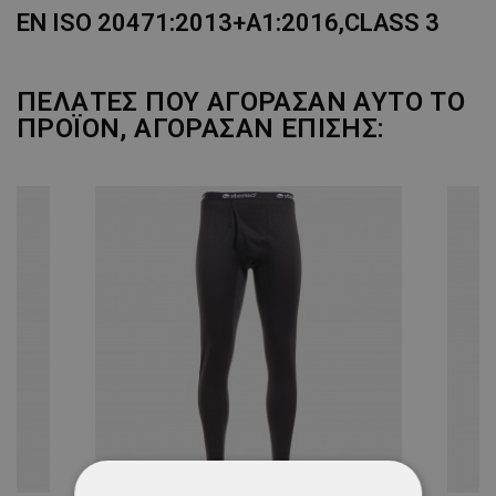
EN ISO 20471:2013+A1:2016,CLASS 3
ΠΕΛΆΤΕΣ ΠΟΥ ΑΓΌΡΑΣΑΝ ΑΥΤΌ ΤΟ
ΠΡΟΪΌΝ, ΑΓΌΡΑΣΑΝ ΕΠΊΣΗΣ: