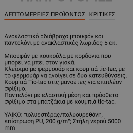
ΛΕΠΤΟΜΈΡΕΙΕΣ ΠΡΟΪΌΝΤΟΣ
ΚΡΙΤΙΚΈΣ
Ανακλαστικό αδιάβροχο μπουφάν και
παντελόνι με ανακλαστικές λωρίδες 5 εκ.
Μπουφάν με κουκούλα με κορδόνια που
μπορεί να μπει στον γιακά.
Κλείσιμο με φερμουάρ και κουμπιά tic-tac, με
το φερμουάρ να ανοίγει σε δύο κατευθύνσεις.
Κουμπιά Tic-tac στις μανσέτες για επιπλέον
σφίξιμο.
Παντελόνι με ελαστική μέση και πρόσθετο
σφίξιμο στα μπατζάκια με κουμπιά tic-tac.
ΥΛΙΚΟ: πολυεστέρας/πολυουρεθάνη,
επίστρωση PU, 200 g/m²; Στήλη νερού 5000
mm