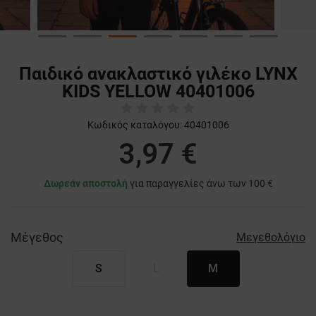
Παιδικό ανακλαστικό γιλέκο LYNX
KIDS YELLOW 40401006
Κωδικός καταλόγου:
40401006
3,97 €
Δωρεάν αποστολή
για παραγγελίες άνω των 100 €
Μέγεθος
Μεγεθολόγιο
S
L
M