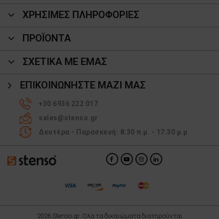
ΧΡΗΣΙΜΕΣ ΠΛΗΡΟΦΟΡΙΕΣ
ΠΡΟΪΌΝΤΑ
ΣΧΕΤΙΚΑ ΜΕ ΕΜΑΣ
ΕΠΙΚΟΙΝΩΝΉΣΤΕ ΜΑΖΊ ΜΑΣ
+30 6936 222 017
sales@stenso.gr
Δευτέρα - Παρασκευή: 8:30 π.μ. - 17:30 μ.μ
2026 Stenso.gr. Ολα τα δικαιώματα διατηρούνται