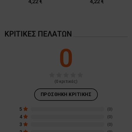
4,22 €
4,22 €
ΚΡΙΤΙΚΈΣ ΠΕΛΑΤΏΝ
0
(
0
κριτικές)
ΠΡΟΣΘΉΚΗ ΚΡΙΤΙΚΉΣ
5
(0)
4
(0)
3
(0)