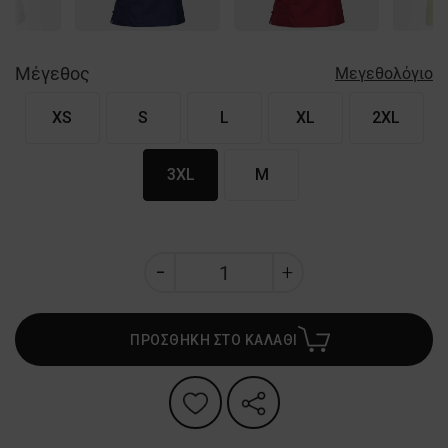
Μέγεθος
Μεγεθολόγιο
XS
S
L
XL
2XL
3XL
M
ΠΡΟΣΘΗΚΗ ΣΤΟ ΚΑΛΑΘΙ