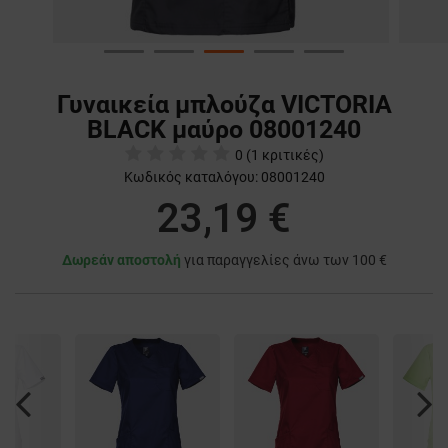
Γυναικεία μπλούζα VICTORIA
BLACK μαύρο 08001240
0
(
1
κριτικές)
Κωδικός καταλόγου:
08001240
23,19 €
Δωρεάν αποστολή
για παραγγελίες άνω των 100 €
Previous
Nex