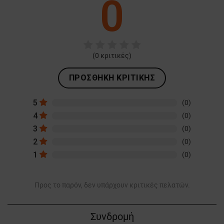
0
(
0
κριτικές)
ΠΡΟΣΘΉΚΗ ΚΡΙΤΙΚΉΣ
5
(0)
4
(0)
3
(0)
2
(0)
1
(0)
Προς το παρόν, δεν υπάρχουν κριτικές πελατών.
Συνδρομή