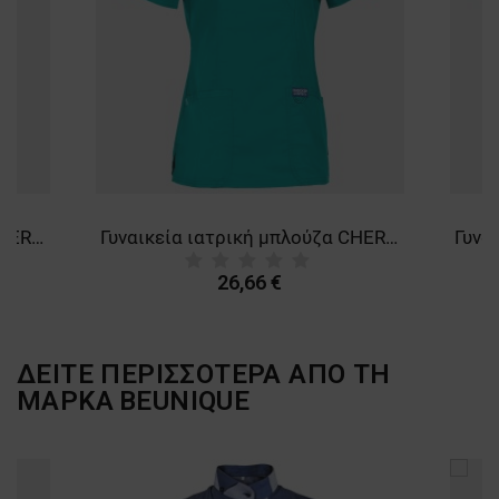
ΛΕΙΤΟΥΡΓΙΚΌΤΗΤΑΣ
ΜΗ ΤΑΞΙΝΟΜΗΜΈΝΑ
Γυναικεία ιατρική μπλούζα CHEROKEE WRAP GREY WWE610
Γυναικεία ιατρική μπλούζα CHEROKEE WRAP TEAL BLUE WWE610
26,66 €
ΔΕΙΤΕ ΠΕΡΙΣΣΟΤΕΡΑ ΑΠΟ ΤΗ
ΜΑΡΚΑ
BEUNIQUE