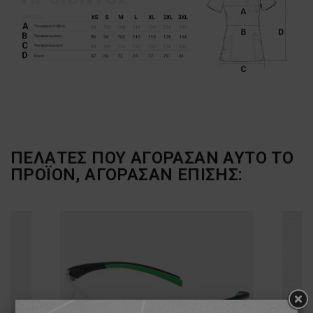
ΠΕΛΆΤΕΣ ΠΟΥ ΑΓΌΡΑΣΑΝ ΑΥΤΌ ΤΟ
ΠΡΟΪΌΝ, ΑΓΌΡΑΣΑΝ ΕΠΊΣΗΣ: