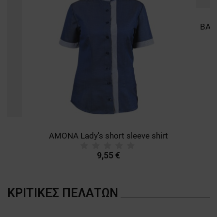
AMONA Lady's short sleeve shirt
9,55 €
ΚΡΙΤΙΚΈΣ ΠΕΛΑΤΏΝ