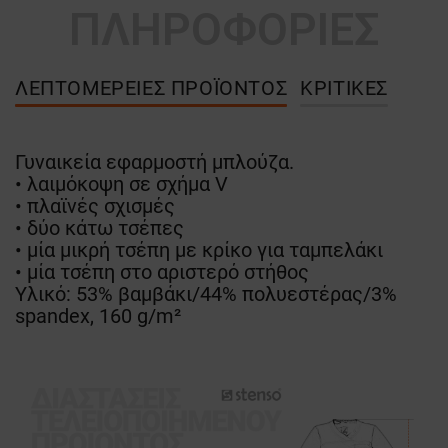
ΠΛΗΡΟΦΟΡΙΕΣ
ΛΕΠΤΟΜΈΡΕΙΕΣ ΠΡΟΪΌΝΤΟΣ
ΚΡΙΤΙΚΈΣ
Γυναικεία εφαρμοστή μπλούζα.
• λαιμόκοψη σε σχήμα V
• πλαϊνές σχισμές
• δύο κάτω τσέπες
• μία μικρή τσέπη με κρίκο για ταμπελάκι
• μία τσέπη στο αριστερό στήθος
Υλικό: 53% βαμβάκι/44% πολυεστέρας/3%
spandex, 160 g/m²