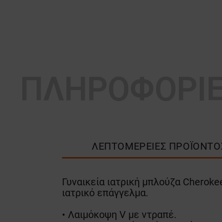
ΠΛΗΡΟΦΟΡΙ
ΛΕΠΤΟΜΈΡΕΙΕΣ ΠΡΟΪΌΝΤΟ
Γυναικεία ιατρική μπλούζα Cheroke
ιατρικό επάγγελμα.
• Λαιμόκοψη V με ντραπέ.