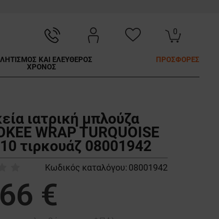
0
ΛΗΤΙΣΜΟΣ ΚΑΙ ΕΛΕΥΘΕΡΟΣ
ΠΡΟΣΦΟΡΕΣ
ΧΡΟΝΟΣ
κεία ιατρική μπλούζα
OKEE WRAP TURQUOISE
0 τιρκουάζ 08001942
Κωδικός καταλόγου:
08001942
,66 €