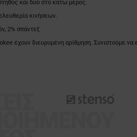
 στήθος και δύο στο κάτω μέρος.
 ελευθερία κινήσεων.
όν, 2% σπάντεξ
okee έχουν διευρυμένη αρίθμηση. Συνιστούμε να 