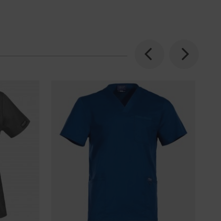
Previous
Next