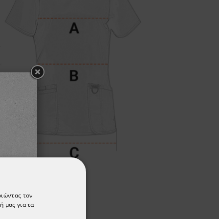
οιώντας τον
ή μας για τα