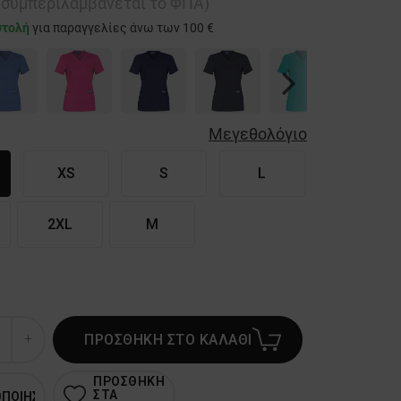
ή συμπεριλαμβάνεται το ΦΠΑ)
στολή
για παραγγελίες άνω των 100 €
Next
Μεγεθολόγιο
XS
S
L
2XL
M
ΠΡΟΣΘΗΚΗ ΣΤΟ ΚΑΛΑΘΙ
ΠΡΟΣΘΗΚΗ
ΣΤΑ
ΟΠΟΙΗΣΗ