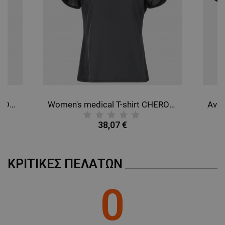
Women's medical T-shirt CHEROKEE BLACK WWE698.
Women's medical T-shirt CHEROKEE GREY WWE698.
38,07 €
ΚΡΙΤΙΚΈΣ ΠΕΛΑΤΏΝ
0