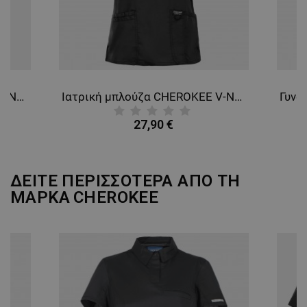
Ιατρική μπλούζα CHEROKEE V-NECK GREY WWE670. Men's
Ιατρική μπλούζα CHEROKEE V-NECK BLACK WWE620
27,90 €
ΔΕΙΤΕ ΠΕΡΙΣΣΟΤΕΡΑ ΑΠΟ ΤΗ
ΜΑΡΚΑ
CHEROKEE