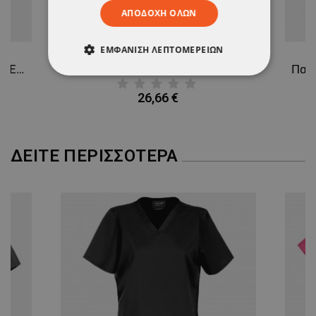
ΑΠΟΔΟΧΉ ΌΛΩΝ
ΕΜΦΆΝΙΣΗ ΛΕΠΤΟΜΕΡΕΙΏΝ
Γυναικεία ιατρική μπλούζα CHEROKEE V-NECK GREY WWE620
Γυναικεία ιατρική μπλούζα CHEROKEE WRAP PINK WWE610
ΑΠΟΛΎΤΩΣ ΑΠΑΡΑΊΤΗΤΑ
26,66 €
ΑΠΌΔΟΣΗΣ
ΣΤΌΧΕΥΣΗΣ
ΛΕΙΤΟΥΡΓΙΚΌΤΗΤΑΣ
ΔΕΊΤΕ ΠΕΡΙΣΣΌΤΕΡΑ
ΜΗ ΤΑΞΙΝΟΜΗΜΈΝΑ