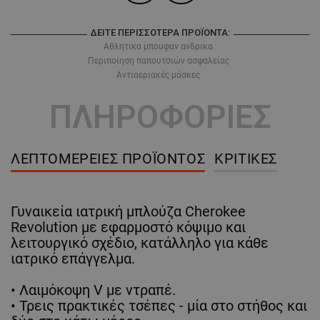
ΔΕΊΤΕ ΠΕΡΙΣΣΌΤΕΡΑ ΠΡΟΪΌΝΤΑ:
Αθλητικα μπουφαν ανδρικα
Περιποίηση παπουτσιών ασφαλείας
Αντιαεριακές μάσκες
ΠΛΗΡΟΦΟΡΙΕΣ
ΛΕΠΤΟΜΈΡΕΙΕΣ ΠΡΟΪΌΝΤΟΣ
ΚΡΙΤΙΚΈΣ
Γυναικεία ιατρική μπλούζα Cherokee
Revolution με εφαρμοστό κόψιμο και
λειτουργικό σχέδιο, κατάλληλο για κάθε
ιατρικό επάγγελμα.
• Λαιμόκοψη V με ντραπέ.
• Τρεις πρακτικές τσέπες - μία στο στήθος και