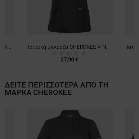
ΜΗ ΤΑΞΙΝΟΜΗΜΈΝΑ
Ιατρική μπλούζα CHEROKEE V-NECK GREY WWE670. Men's
Ιατρική μπλούζα CHEROKEE V-NECK BLACK WWE620
27,90 €
ΔΕΙΤΕ ΠΕΡΙΣΣΟΤΕΡΑ ΑΠΟ ΤΗ
ΜΑΡΚΑ
CHEROKEE