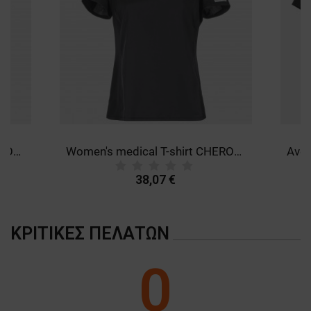
Women's medical T-shirt CHEROKEE BLACK WWE698.
Women's medical T-shirt CHEROKEE GREY WWE698.
38,07 €
ΚΡΙΤΙΚΈΣ ΠΕΛΑΤΏΝ
0