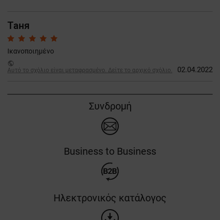
Таня
Ικανοποιημένο
public
02.04.2022
Αυτό το σχόλιο είναι μεταφρασμένο. Δείτε το αρχικό σχόλιο.
Συνδρομή
Business to Business
Ηλεκτρονικός κατάλογος