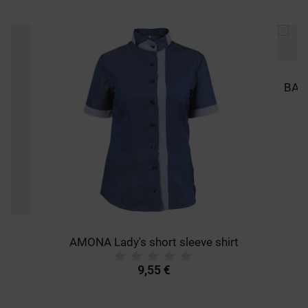
AMONA Lady's short sleeve shirt
9,55 €