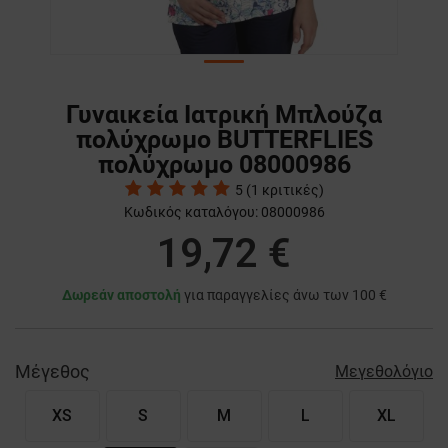
Γυναικεία Ιατρική Μπλούζα
πολύχρωμο BUTTERFLIES
πολύχρωμο 08000986
5
(
1
κριτικές)
Κωδικός καταλόγου:
08000986
19,72 €
Δωρεάν αποστολή
για παραγγελίες άνω των 100 €
Μέγεθος
Μεγεθολόγιο
XS
S
M
L
XL