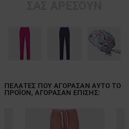
ΣΑΣ ΑΡΈΣΟΥΝ
ΠΕΛΆΤΕΣ ΠΟΥ ΑΓΌΡΑΣΑΝ ΑΥΤΌ ΤΟ
ΠΡΟΪΌΝ, ΑΓΌΡΑΣΑΝ ΕΠΊΣΗΣ: