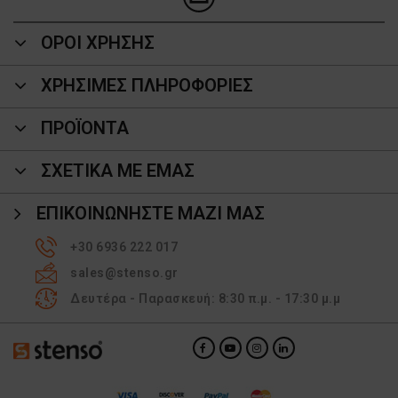
ΟΡΟΙ ΧΡΗΣΗΣ
ΧΡΗΣΙΜΕΣ ΠΛΗΡΟΦΟΡΙΕΣ
ΠΡΟΪΌΝΤΑ
ΣΧΕΤΙΚΑ ΜΕ ΕΜΑΣ
ΕΠΙΚΟΙΝΩΝΉΣΤΕ ΜΑΖΊ ΜΑΣ
+30 6936 222 017
sales@stenso.gr
Δευτέρα - Παρασκευή: 8:30 π.μ. - 17:30 μ.μ