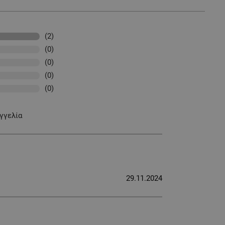
(2)
(0)
(0)
(0)
(0)
γγελία
29.11.2024