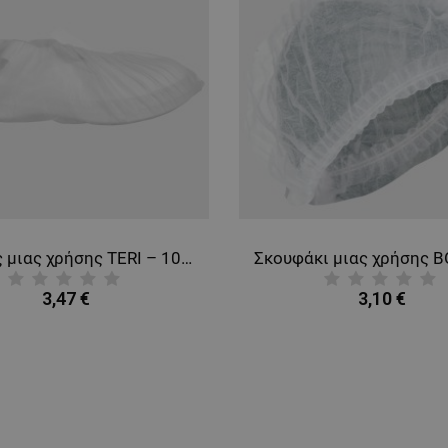
Κάλτσες μιας χρήσης TERI – 100 τεμ.
3,47 €
3,10 €