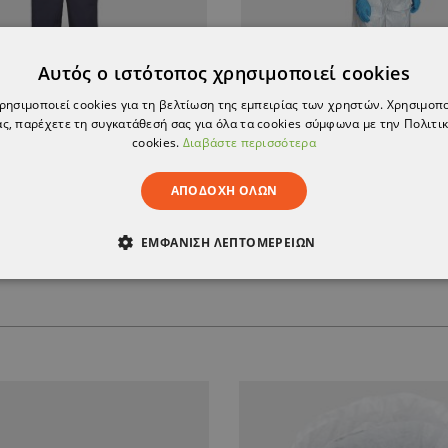
Αυτός ο ιστότοπος χρησιμοποιεί cookies
χρησιμοποιεί cookies για τη βελτίωση της εμπειρίας των χρηστών. Χρησιμοπ
ς, παρέχετε τη συγκατάθεσή σας για όλα τα cookies σύμφωνα με την Πολιτικ
cookies.
Διαβάστε περισσότερα
 εργασίας DURAGE NAVY
ΑΠΟΔΟΧΉ ΌΛΩΝ
24,99 €
5,70 €
ΕΜΦΆΝΙΣΗ ΛΕΠΤΟΜΕΡΕΙΏΝ
ΑΊΤΗΤΑ
ΑΠΌΔΟΣΗΣ
ΣΤΌΧΕΥΣΗΣ
ΛΕΙΤΟΥΡΓΙΚ
ΈΝΑ