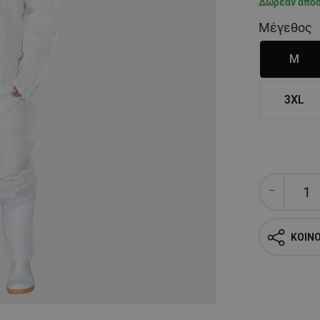
Δωρεάν απο
Μέγεθος
M
3XL
ΚΟΙΝ