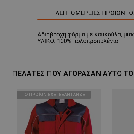
ΛΕΠΤΟΜΈΡΕΙΕΣ ΠΡΟΪΌΝΤΟ
Αδιάβροχη φόρμα με κουκούλα, μια
ΥΛΙΚΟ: 100% πολυπροπυλένιο
ΠΕΛΆΤΕΣ ΠΟΥ ΑΓΌΡΑΣΑΝ ΑΥΤΌ ΤΟ 
ТΟ ΠΡΟΪΌΝ ΈΧΕΙ ΕΞΑΝΤΛΗΘΕΊ