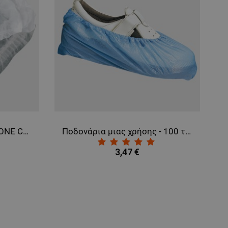
Σκουφάκι μιας χρήσης BONE CLIP WHITE
Ποδονάρια μιας χρήσης - 100 τεμ. TERI
3,47 €