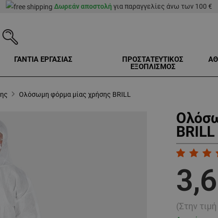
Δωρεάν αποστολή
για παραγγελίες άνω των 100 €
ΓΑΝΤΙΑ ΕΡΓΑΣΙΑΣ
ΠΡΟΣΤΑΤΕΥΤΙΚΟΣ
ΑΘ
ΕΞΟΠΛΙΣΜΟΣ
σης
Ολόσωμη φόρμα μίας χρήσης BRILL
Ολόσω
BRILL
3,6
(Στην τιμ