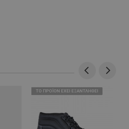
Previous
Next
ТΟ ΠΡΟΪΌΝ ΈΧΕΙ ΕΞΑΝΤΛΗΘΕΊ