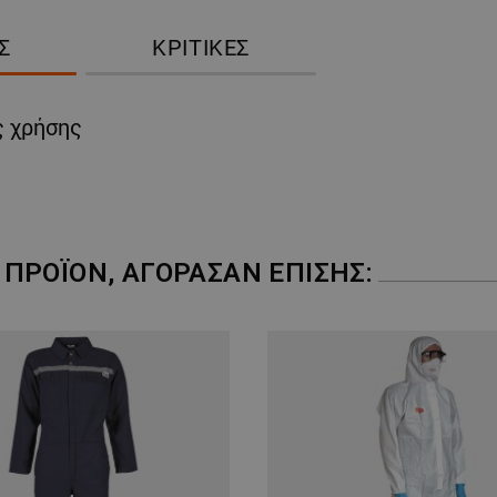
Σ
ΚΡΙΤΙΚΈΣ
ς χρήσης
ΠΡΟΪΌΝ, ΑΓΌΡΑΣΑΝ ΕΠΊΣΗΣ: