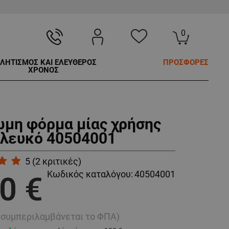
0
ΛΗΤΙΣΜΟΣ ΚΑΙ ΕΛΕΥΘΕΡΟΣ
ΠΡΟΣΦΟΡΕΣ
ΧΡΟΝΟΣ
μη φόρμα μίας χρήσης
 λευκό 40504001
5
(
2
κριτικές)
Κωδικός καταλόγου:
40504001
0 €
ή συμπεριλαμβάνεται το ΦΠΑ)