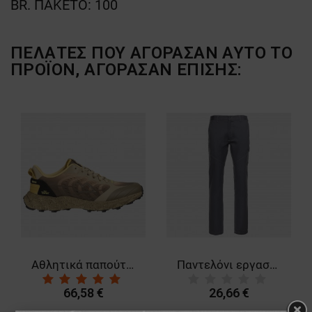
BR. ΠΑΚΕΤΟ: 100
ΠΕΛΆΤΕΣ ΠΟΥ ΑΓΌΡΑΣΑΝ ΑΥΤΌ ΤΟ
ΠΡΟΪΌΝ, ΑΓΌΡΑΣΑΝ ΕΠΊΣΗΣ:
Αθλητικά παπούτσια SANTIAGO BROWN
Παντελόνι εργασίας PAYPER WORKER DARK GREY
66,58 €
26,66 €