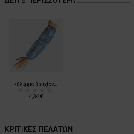
ΔΕΊΤΕ ΠΕΡΙΣΣΌΤΕΡΑ
ΛΕΙΤΟΥΡΓΙΚΌΤΗΤΑΣ
ΜΗ ΤΑΞΙΝΟΜΗΜΈΝΑ
Κάλυμμα βραχίονα μιας χρήσης ARMI PE BLUE
4,34 €
ΚΡΙΤΙΚΈΣ ΠΕΛΑΤΏΝ