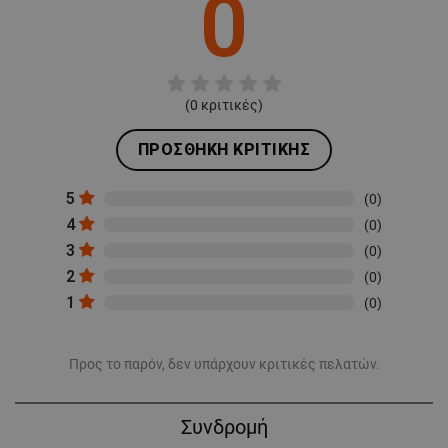
0
(
0
κριτικές)
ΠΡΟΣΘΉΚΗ ΚΡΙΤΙΚΉΣ
5
(0)
4
(0)
3
(0)
2
(0)
1
(0)
Προς το παρόν, δεν υπάρχουν κριτικές πελατών.
Συνδρομή