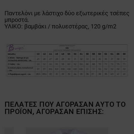
Παντελόνι με λάστιχο δύο εξωτερικές τσέπες
μπροστά.
ΥΛΙΚΟ: βαμβάκι / πολυεστέρας, 120 g/m2
ΠΕΛΆΤΕΣ ΠΟΥ ΑΓΌΡΑΣΑΝ ΑΥΤΌ ΤΟ
ΠΡΟΪΌΝ, ΑΓΌΡΑΣΑΝ ΕΠΊΣΗΣ: