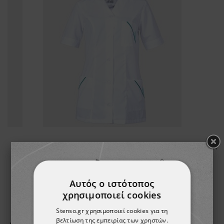
M6
Γυναικεία Ιατρική Μπλούζα άσπρο M11
20,34 €
Αυτός ο ιστότοπος
χρησιμοποιεί cookies
Stenso.gr χρησιμοποιεί cookies για τη
βελτίωση της εμπειρίας των χρηστών.