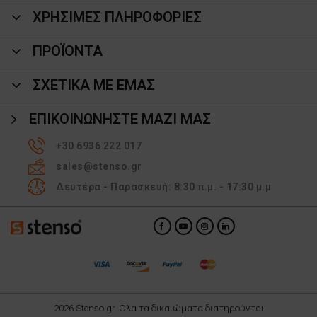
ΧΡΗΣΙΜΕΣ ΠΛΗΡΟΦΟΡΙΕΣ
ΠΡΟΪΌΝΤΑ
ΣΧΕΤΙΚΑ ΜΕ ΕΜΑΣ
ΕΠΙΚΟΙΝΩΝΉΣΤΕ ΜΑΖΊ ΜΑΣ
+30 6936 222 017
sales@stenso.gr
Δευτέρα - Παρασκευή: 8:30 π.μ. - 17:30 μ.μ
2026 Stenso.gr. Ολα τα δικαιώματα διατηρούνται