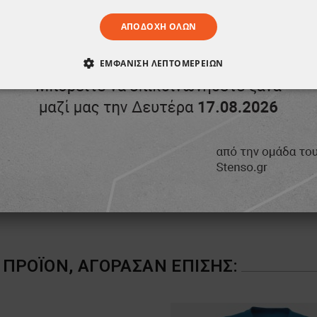
ΑΠΟΔΟΧΉ ΌΛΩΝ
ΕΜΦΆΝΙΣΗ ΛΕΠΤΟΜΕΡΕΙΏΝ
ΑΊΤΗΤΑ
ΑΠΌΔΟΣΗΣ
ΣΤΌΧΕΥΣΗΣ
ΛΕΙΤΟΥΡΓΙΚ
ΈΝΑ
ΠΡΟΪΌΝ, ΑΓΌΡΑΣΑΝ ΕΠΊΣΗΣ: