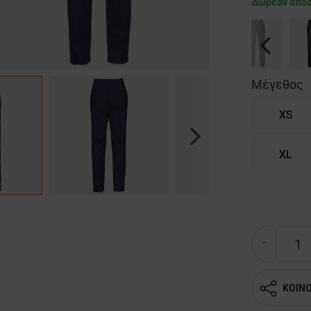
Δωρεάν απο
Previous
Μέγεθος
XS
Next
XL
ΚΟΙΝ