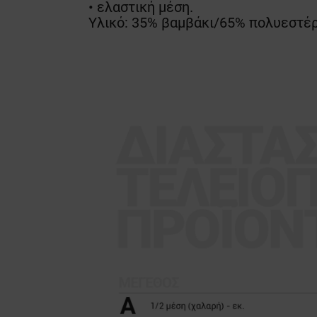
• ελαστική μέση.
Υλικό: 35% βαμβάκι/65% πολυεστέρ