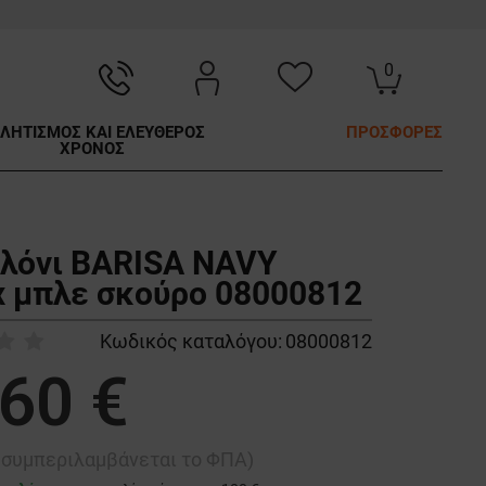
0
ΛΗΤΙΣΜΟΣ ΚΑΙ ΕΛΕΥΘΕΡΟΣ
ΠΡΟΣΦΟΡΕΣ
ΧΡΟΝΟΣ
λόνι BARISA NAVY
x μπλε σκούρο 08000812
Κωδικός καταλόγου:
08000812
,60 €
ή συμπεριλαμβάνεται το ΦΠΑ)