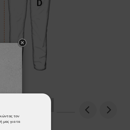
ΡΈΣΟΥΝ
Previous
Next
οιώντας τον
ή μας για τα