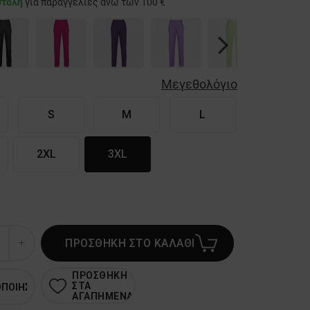
στολή
για παραγγελίες άνω των 100 €
Next
Μεγεθολόγιο
S
M
L
2XL
3XL
ΠΡΟΣΘΗΚΗ ΣΤΟ ΚΑΛΑΘΙ
ΠΡΟΣΘΗΚΗ
ΣΤΑ
ΟΠΟΙΗΣΗ
ΑΓΑΠΗΜΕΝΑ