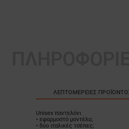
ΠΛΗΡΟΦΟΡΙ
ΛΕΠΤΟΜΈΡΕΙΕΣ ΠΡΟΪΌΝΤΟ
Unisex παντελόνι
• εφαρμοστό μοντέλο;
• δύο ιταλικές τσέπες;