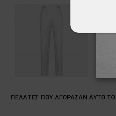
ΑΠΟΛΎΤΩΣ ΑΠΑΡ
ΜΗ ΤΑΞΙΝΟΜΗΜ
ΠΕΛΆΤΕΣ ΠΟΥ ΑΓΌΡΑΣΑΝ ΑΥΤΌ ΤΟ 