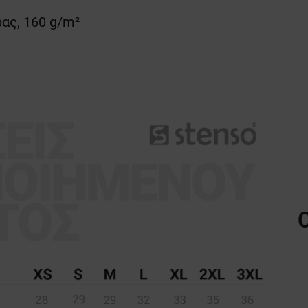
ας, 160 g/m²