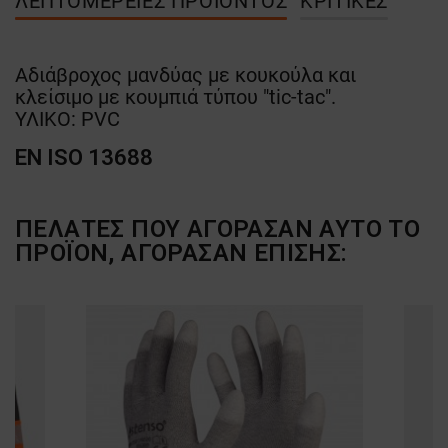
ΛΕΠΤΟΜΈΡΕΙΕΣ ΠΡΟΪΌΝΤΟΣ
ΚΡΙΤΙΚΈΣ
Αδιάβροχος μανδύας με κουκούλα και
κλείσιμο με κουμπιά τύπου "tic-tac".
ΥΛΙΚΟ: PVC
EN ISO 13688
ΠΕΛΆΤΕΣ ΠΟΥ ΑΓΌΡΑΣΑΝ ΑΥΤΌ ΤΟ
ΠΡΟΪΌΝ, ΑΓΌΡΑΣΑΝ ΕΠΊΣΗΣ: