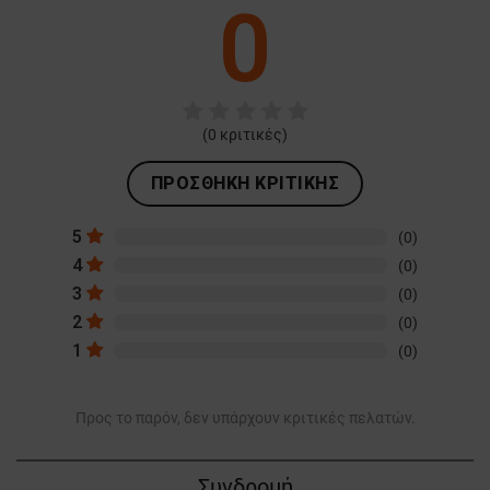
0
(
0
κριτικές)
ΠΡΟΣΘΉΚΗ ΚΡΙΤΙΚΉΣ
5
(0)
4
(0)
3
(0)
2
(0)
1
(0)
Προς το παρόν, δεν υπάρχουν κριτικές πελατών.
Συνδρομή