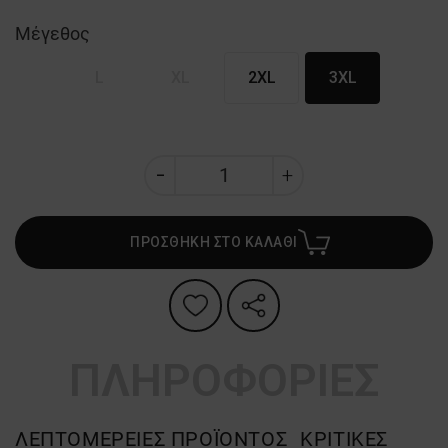
Μέγεθος
L
XL
2XL
3XL
ΠΡΟΣΘΗΚΗ ΣΤΟ ΚΑΛΑΘΙ
ΠΛΗΡΟΦΟΡΙΕΣ
ΛΕΠΤΟΜΈΡΕΙΕΣ ΠΡΟΪΌΝΤΟΣ
ΚΡΙΤΙΚΈΣ