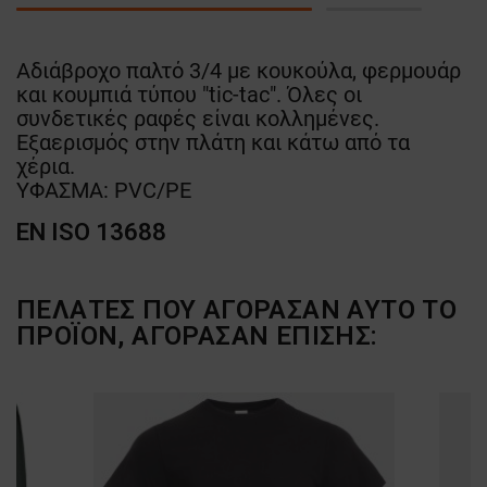
Αδιάβροχο παλτό 3/4 με κουκούλα, φερμουάρ
και κουμπιά τύπου "tic-tac". Όλες οι
συνδετικές ραφές είναι κολλημένες.
Εξαερισμός στην πλάτη και κάτω από τα
χέρια.
ΥΦΑΣΜΑ: PVC/PE
EN ISO 13688
ΠΕΛΆΤΕΣ ΠΟΥ ΑΓΌΡΑΣΑΝ ΑΥΤΌ ΤΟ
ΠΡΟΪΌΝ, ΑΓΌΡΑΣΑΝ ΕΠΊΣΗΣ: