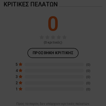
ΚΡΙΤΙΚΈΣ ΠΕΛΑΤΏΝ
0
(
0
κριτικές)
ΠΡΟΣΘΉΚΗ ΚΡΙΤΙΚΉΣ
5
(0)
4
(0)
3
(0)
2
(0)
1
(0)
Προς το παρόν, δεν υπάρχουν κριτικές πελατών.