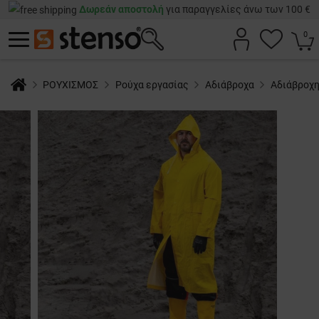
Δωρεάν αποστολή
για παραγγελίες άνω των 100 €
0
ΡΟΥΧΙΣΜΟΣ
Ρούχα εργασίας
Αδιάβροχα
Αδιάβροχη