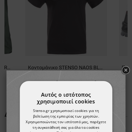
Αδιάβροχο κοστούμι HADAR GREEN
Κοντομάνικο STENSO NAOS BLACK
4,72 €
-10%
4,24 €
Αυτός ο ιστότοπος
χρησιμοποιεί cookies
Stenso.gr χρησιμοποιεί cookies για τη
ΔΕΊΤΕ ΠΕΡΙΣΣΌΤΕΡΑ
βελτίωση της εμπειρίας των χρηστών.
Χρησιμοποιώντας τον ιστότοπό μας, παρέχετε
τη συγκατάθεσή σας για όλα τα cookies