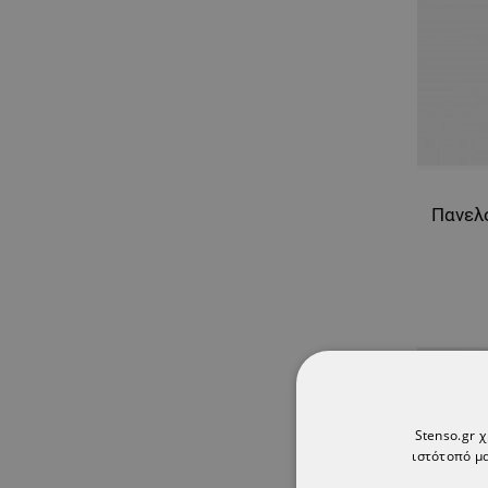
Stenso.gr 
ιστότοπό μα