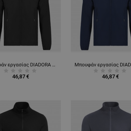
Μπουφάν εργασίας DIADORA SOFTSHELL SMART 2.0 BLACK
46,87 €
46,87 €