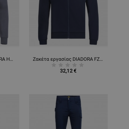
Φούτερ εργασίας DIADORA HZ SMART 2.0 STEEL GREY
Ζακέτα εργασίας DIADORA FZ SMART 2.0 NAVY
32,12 €