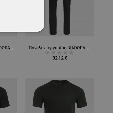
ΌΤΗΤΑΣ
Παντελόνι εργασίας DIADORA POLY STRETCH SMART 2.0 BLACK
Πανελόνι εργασίας DIADORA COTTON SMART 2.0 BLACK
32,12 €