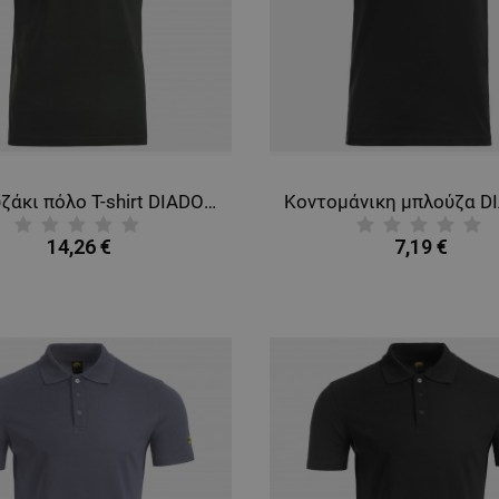
Μπλουζάκι πόλο T-shirt DIADORA SMART 2.0 SANDAL GREEN
14,26 €
7,19 €