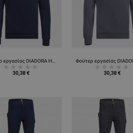
Φούτερ εργασίας DIADORA HZ SMART 2.0 NAVY
30,38 €
30,38 €