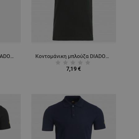
Κοντομάνικη μπλούζα DIADORA SMART 2.0 BLACK
Κοντομάνικη μπλούζα DIADORA SMART 2.0 SANDAL GREEN
7,19 €