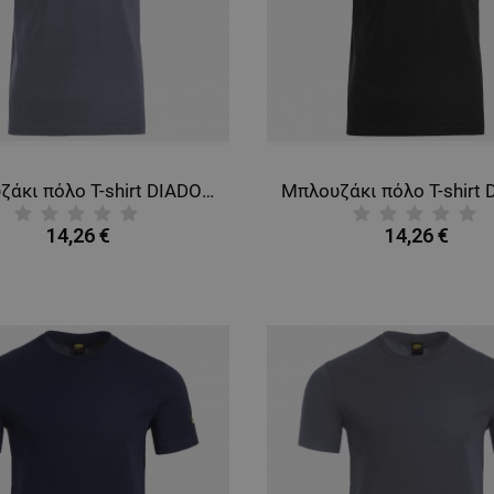
Μπλουζάκι πόλο T-shirt DIADORA SMART 2.0 STEEL GREY
14,26 €
14,26 €