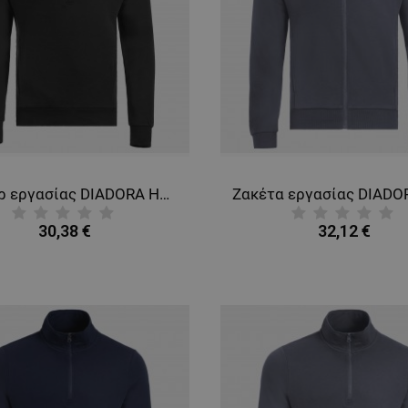
Φούτερ εργασίας DIADORA HZ SMART 2.0 BLACK
30,38 €
32,12 €