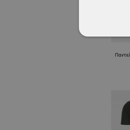
ΑΠΟΛΎΤΩΣ ΑΠΑΡ
ΜΗ ΤΑΞΙΝΟΜΗΜ