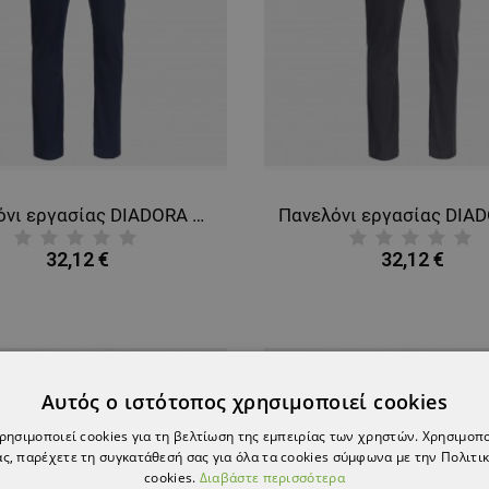
Πανελόνι εργασίας DIADORA COTTON SMART 2.0 NAVY
32,12 €
32,12 €
Αυτός ο ιστότοπος χρησιμοποιεί cookies
χρησιμοποιεί cookies για τη βελτίωση της εμπειρίας των χρηστών. Χρησιμοπ
ς, παρέχετε τη συγκατάθεσή σας για όλα τα cookies σύμφωνα με την Πολιτικ
cookies.
Διαβάστε περισσότερα