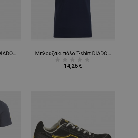
Μπλουζάκι πόλο T-shirt DIADORA SMART 2.0 BLACK
Μπλουζάκι πόλο T-shirt DIADORA SMART 2.0 NAVY
14,26 €