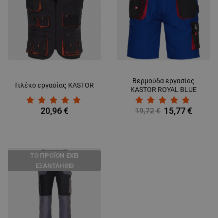
Bερμούδα εργασίας
Γιλέκο εργασίας KASTOR
KASTOR ROYAL BLUE
20,96 €
15,77 €
19,72 €
ТΟ ΠΡΟΪΌΝ ΈΧΕΙ
ΕΞΑΝΤΛΗΘΕΊ