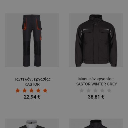
Μπουφάν εργασίας
Παντελόνι εργασίας
KASTOR WINTER GREY
KASTOR
COTTON GREY/BLACK
22,94 €
38,81 €