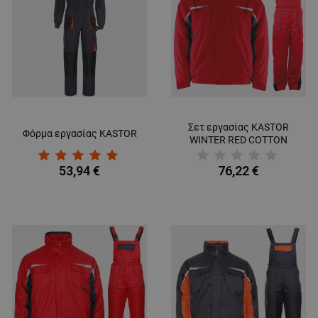
Σετ εργασίας KASTOR
Φόρμα εργασίας KASTOR
WINTER RED COTTON
53,94 €
76,22 €