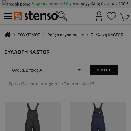
Δωρεάν αποστολή
για παραγγελίες άνω των 100 €
0
ΡΟΥΧΙΣΜΟΣ
Ρούχα εργασίας
Συλλογή KASTOR
ΣΥΛΛΟΓΉ KASTOR

Όνομα, Ω προς Α
ΦΊΛΤΡΟ
Εμφανίζονται τα στοιχεία 1-47 από σύνολο 47