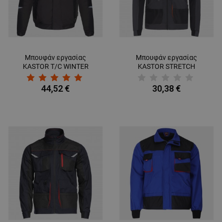
Μπουφάν εργασίας
Μπουφάν εργασίας
KASTOR T/C WINTER
KASTOR STRETCH
GREY/BLACK/GREEN
GREY/ORANGE
44,52 €
30,38 €