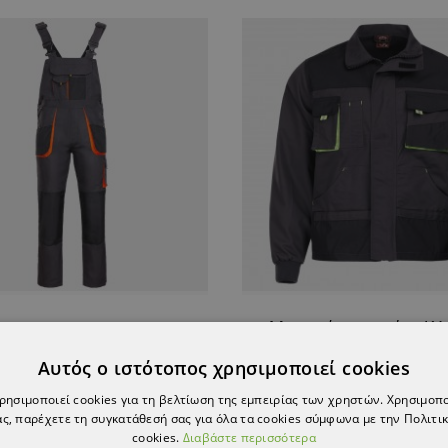
Μπουφάν εργασίας K
ρμα εργασίας KASTOR
GREY
Αυτός ο ιστότοπος χρησιμοποιεί cookies
28,27 €
26,29 €
χρησιμοποιεί cookies για τη βελτίωση της εμπειρίας των χρηστών. Χρησιμοπ
ς, παρέχετε τη συγκατάθεσή σας για όλα τα cookies σύμφωνα με την Πολιτικ
cookies.
Διαβάστε περισσότερα