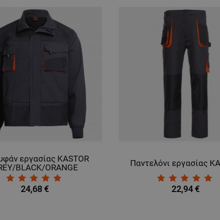
υφάν εργασίας KASTOR
Παντελόνι εργασίας K
REY/BLACK/ORANGE
24,68 €
22,94 €