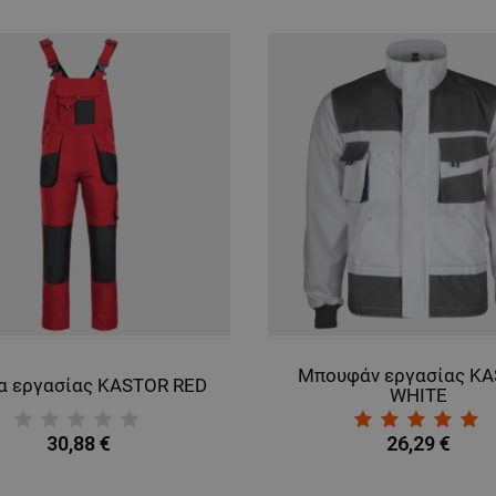
Μπουφάν εργασίας K
α εργασίας KASTOR RED
WHITE
30,88 €
26,29 €