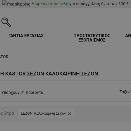
Δωρεάν αποστολή
για παραγγελίες άνω των 100 €
ΓΑΝΤΙΑ ΕΡΓΑΣΙΑΣ
ΠΡΟΣΤΑΤΕΥΤΙΚΟΣ
ΑΘ
ΕΞΟΠΛΙΣΜΟΣ
STOR
Ή KASTOR ΣΕΖΟΝ ΚΑΛΟΚΑΙΡΙΝΉ ΣΕΖΌΝ
Ταξιν
Υπάρχουν 31 προϊόντα.
 φίλτρα
ΣΕΖΟΝ: Καλοκαιρινή Σεζόν
