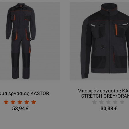
Μπουφάν εργασίας K
ρμα εργασίας KASTOR
STRETCH GREY/ORA
53,94 €
30,38 €