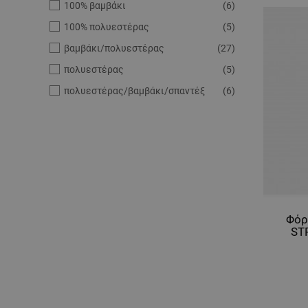
100% βαμβάκι
(6)
100% πολυεστέρας
(5)
βαμβάκι/πολυεστέρας
(27)
πολυεστέρας
(5)
πολυεστέρας/βαμβάκι/σπαντέξ
(6)
Φόρ
ST