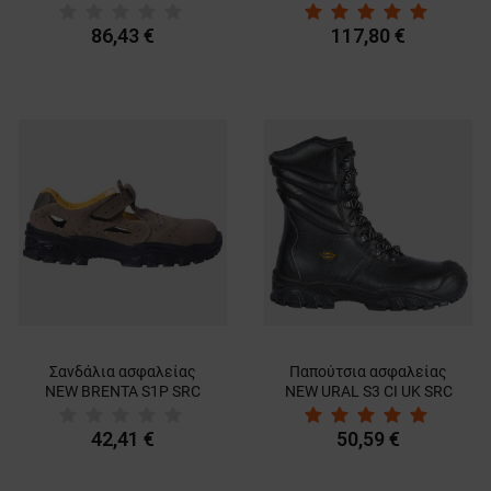
86,43 €
117,80 €
Σανδάλια ασφαλείας
Παπούτσια ασφαλείας
NEW BRENTA S1P SRC
NEW URAL S3 CI UK SRC
42,41 €
50,59 €