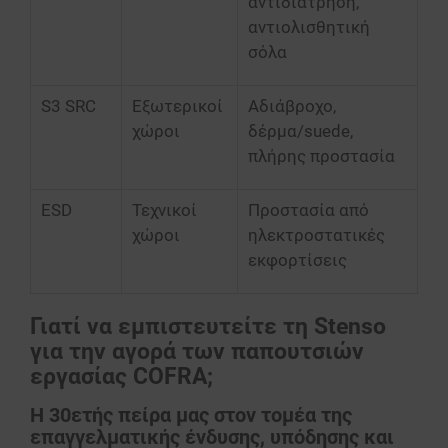
αντιδιάτρηση,
αντιολισθητική
σόλα
S3 SRC
Εξωτερικοί
Αδιάβροχο,
χώροι
δέρμα/suede,
πλήρης προστασία
ESD
Τεχνικοί
Προστασία από
χώροι
ηλεκτροστατικές
εκφορτίσεις
Γιατί να εμπιστευτείτε τη Stenso
για την αγορά των παπουτσιών
εργασίας COFRA;
Η 30ετής πείρα μας στον τομέα της
επαγγελματικής ένδυσης, υπόδησης και