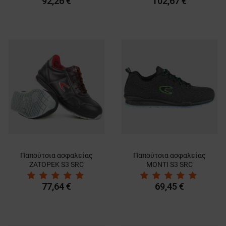
92,26 €
102,67 €
Παπούτσια ασφαλείας
Παπούτσια ασφαλείας
ZATOPEK S3 SRC
MONTI S3 SRC
77,64 €
69,45 €