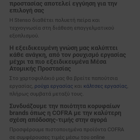
προστασίας αποτελεί εγγύηση για την
επιλογή σας
Η Stenso διαθέτει πολυετή πείρα και
τεχνογνωσία στη διάθεση επαγγελματικού
εξοπλισμού.
Η εξειδικευμένη γνώση μας καλύπτει
κάθε ανάγκη, από τον ρουχισμό εργασίας
μέχρι τα πιο εξειδικευμένα Μέσα
Ατομικής Προστασίας
Στο χαρτοφυλάκιό μας θα βρείτε παπούτσια
εργασίας,
ρούχα εργασίας
και
κάλτσες εργασίας
,
πλήρως συμβατά μεταξύ τους.
Συνδυάζουμε την ποιότητα κορυφαίων
brands όπως η COFRA με την καλύτερη
σχέση απόδοσης-τιμής στην αγορά
Προσφέρουμε πιστοποιημένα προϊόντα COFRA
σε συμφέρουσες τιμές μέσω του online