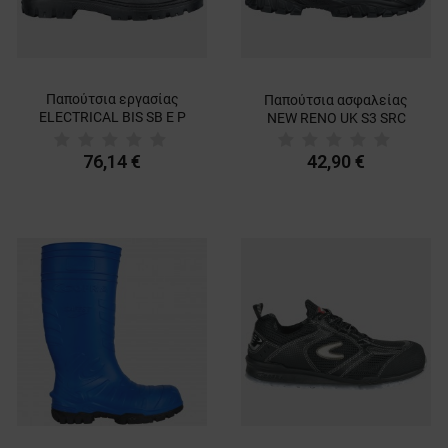
Παπούτσια εργασίας
Παπούτσια ασφαλείας
ELECTRICAL BIS SB E P
NEW RENO UK S3 SRC
WRU FO SRC
76,14 €
42,90 €