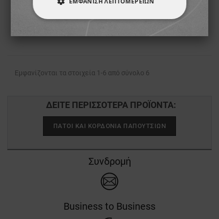
ΕΜΦΆΝΙΣΗ ΛΕΠΤΟΜΕΡΕΙΏΝ
6,94 €
4,55 €
ΑΠΟΛΎΤΩΣ ΑΠΑΡΑΊΤΗΤΑ
ΑΠΌΔΟΣΗΣ
ΣΤΌΧΕΥΣΗΣ
ΛΕΙΤΟΥΡΓΙΚΌΤΗΤΑΣ
Εμφανίζονται τα στοιχεία 1-6 από σύνολο 6
ΜΗ ΤΑΞΙΝΟΜΗΜΈΝΑ
ΔΕΊΤΕ ΠΕΡΙΣΣΌΤΕΡΑ ΠΡΟΪΌΝΤΑ:
ΠΆΤΟΙ ΚΑΙ ΚΟΡΔΌΝΙΑ ΠΑΠΟΥΤΣΙΏΝ
Συνδρομή
Business to Business