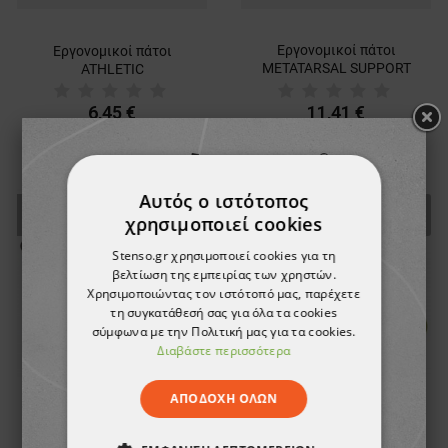
Εργονομικοί πάτοι
Εργονομικοί πάτοι
METATARSAL SUPPORT
ATHLETIC
GEL
6,45 €
11,41 €
Αυτός ο ιστότοπος
ТΟ ΠΡΟΪΌΝ ΈΧΕΙ
ТΟ ΠΡΟΪΌΝ ΈΧΕΙ
χρησιμοποιεί cookies
ΕΞΑΝΤΛΗΘΕΊ
ΕΞΑΝΤΛΗΘΕΊ
Stenso.gr χρησιμοποιεί cookies για τη
βελτίωση της εμπειρίας των χρηστών.
Χρησιμοποιώντας τον ιστότοπό μας, παρέχετε
τη συγκατάθεσή σας για όλα τα cookies
σύμφωνα με την Πολιτική μας για τα cookies.
Διαβάστε περισσότερα
ΑΠΟΔΟΧΉ ΌΛΩΝ
AIR-SOFT Ergonomic
SOFT SOLETTA Insoles
insoles