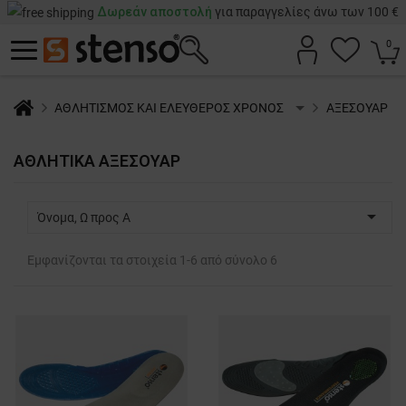
Δωρεάν αποστολή
για παραγγελίες άνω των 100 €
0
ΑΘΛΗΤΙΣΜΟΣ ΚΑΙ ΕΛΕΥΘΕΡΟΣ ΧΡΟΝΟΣ
AΞΕΣΟΥΑΡ
ΑΘΛΗΤΙΚΆ ΑΞΕΣΟΥΆΡ

Όνομα, Ω προς Α
Εμφανίζονται τα στοιχεία 1-6 από σύνολο 6